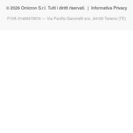
© 2026 Omicron S.r.l. Tutti i diritti riservati. |
Informativa Privacy
P.IVA 01495470674 — Via Panfilo Gammelli snc, 64100 Teramo (TE)