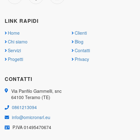
LINK RAPIDI
Home
Clienti
Chi siamo
Blog
Servizi
Contatti
Progetti
Privacy
CONTATTI
Via Panfilo Gammelli, snc
64100 Teramo (TE)
0861213094
info@omicronsrl.eu
P.IVA 01495470674