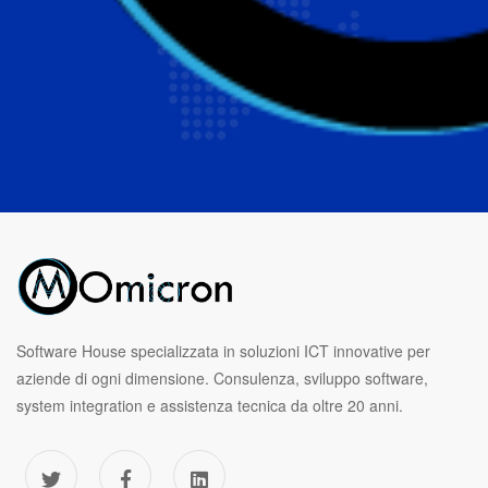
Software House specializzata in soluzioni ICT innovative per
aziende di ogni dimensione. Consulenza, sviluppo software,
system integration e assistenza tecnica da oltre 20 anni.