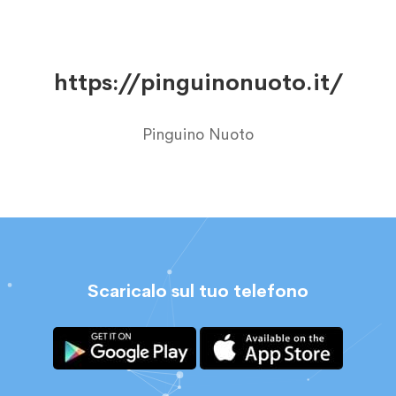
https://pinguinonuoto.it/
Pinguino Nuoto
Scaricalo sul tuo telefono