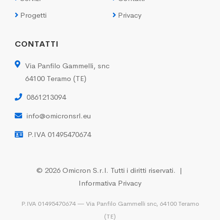
Progetti
Privacy
CONTATTI
Via Panfilo Gammelli, snc
64100 Teramo (TE)
0861213094
info@omicronsrl.eu
P.IVA 01495470674
© 2026 Omicron S.r.l. Tutti i diritti riservati. |
Informativa Privacy
P.IVA 01495470674 — Via Panfilo Gammelli snc, 64100 Teramo
(TE)