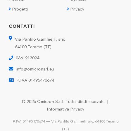
Progetti
Privacy
CONTATTI
Via Panfilo Gammelli, snc
64100 Teramo (TE)
0861213094
info@omicronsrl.eu
P.IVA 01495470674
© 2026 Omicron S.r.l. Tutti i diritti riservati. |
Informativa Privacy
P.IVA 01495470674 — Via Panfilo Gammelli snc, 64100 Teramo
(TE)