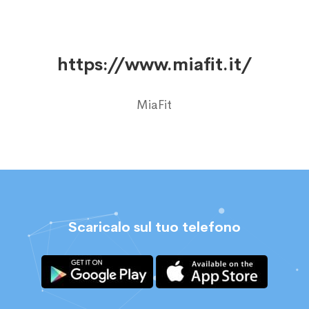
https://www.miafit.it/
MiaFit
Scaricalo sul tuo telefono